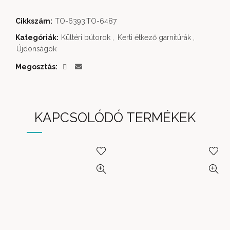
Cikkszám:
TO-6393,TO-6487
Kategóriák:
Kültéri bútorok
,
Kerti étkező garnitúrák
,
Újdonságok
Megosztás
KAPCSOLÓDÓ TERMÉKEK