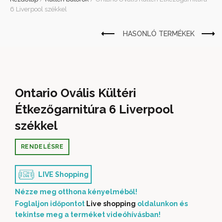
6 Liverpool székkel
Ontario Ovális Kültéri
Étkezőgarnitúra 6 Liverpool
székkel
RENDELÉSRE
LIVE Shopping
Nézze meg otthona kényelméből!
Foglaljon időpontot
Live shopping
oldalunkon és
tekintse meg a terméket videóhívásban!