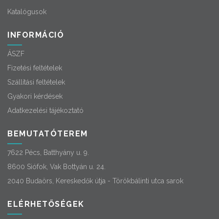
Katalógusok
INFORMÁCIÓ
ÁSZF
Fizetési feltételek
Szállítási feltételek
Gyakori kérdések
Adatkezelési tájékoztató
BEMUTATÓTEREM
7622 Pécs, Batthyány u. 9.
8600 Siófok, Vak Bottyán u. 24.
2040 Budaörs, Kereskedők útja - Törökbálinti utca sarok
ELÉRHETŐSÉGEK