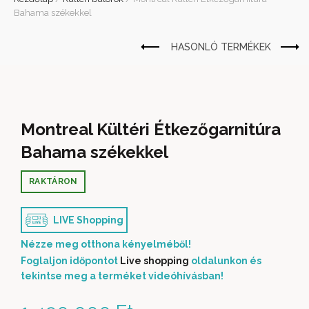
Bahama székekkel
Montreal Kültéri Étkezőgarnitúra
Bahama székekkel
RAKTÁRON
LIVE Shopping
Nézze meg otthona kényelméből!
Foglaljon időpontot
Live shopping
oldalunkon és
tekintse meg a terméket videóhívásban!