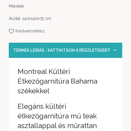
Méretek
Asztal: 140x140x75 cm
Kedvencekhez
TERMÉK LEÍRÁS - KATTINTSON A RÉSZLETEKÉRT
Montreal Kültéri
Étkezőgarnitúra Bahama
székekkel
Elegáns kültéri
étkezőgarnitúra mű teak
asztallappal és műrattan