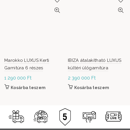
Marokko LUXUS Kerti
IBIZA átalakítható LUXUS
Garnitúra 6 részes
kültéri ülőgarnitúra
1 290 000
Ft
2 390 000
Ft
Kosárba teszem
Kosárba teszem