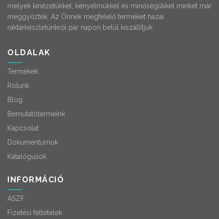
melyek kinézetükkel, kényelmükkel és minőségükkel minket már
meggyőztek. Az Önnek megfelelő terméket hazai
raktárkészletünkről pár napon belül kiszállítjuk.
OLDALAK
Termékek
Rólunk
Blog
Bemutatótermeink
Kapcsolat
Dokumentumok
Katalógusok
INFORMÁCIÓ
ÁSZF
Fizetési feltételek