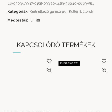
16-0303-199,17-0158-093,20-1469-360,10-0669-561
Kategóriák:
Kerti étkező garnitúrák
,
Kültéri bútorok
Megosztás
KAPCSOLÓDÓ TERMÉKEK
ELFOGYOTT