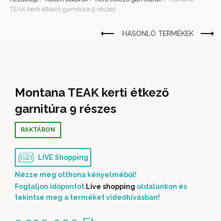
TEAK kerti étkező garnitúra 9 részes
Montana TEAK kerti étkező
garnitúra 9 részes
RAKTÁRON
LIVE Shopping
Nézze meg otthona kényelméből!
Foglaljon időpontot
Live shopping
oldalunkon és
tekintse meg a terméket videóhívásban!