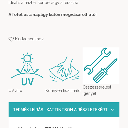
Ideális a házba, kertbe vagy a teraszra.
A fotel és a napágy külön megvásárolható!
Kedvencekhez
Osszeszerelest
UV álló
Könnyen tisztítható
igenyel
TERMÉK LEÍRÁS - KATTINTSON A RÉSZLETEKÉRT