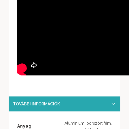
TOVÁBBI INFORMÁCIÓK
Alumínium, porszórt fém,
Anyag