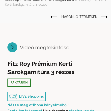
Kerti Sarokgarnitúra 3 részes
Videó megtekintése
Fitz Roy Prémium Kerti
Sarokgarnitúra 3 részes
RAKTÁRON
LIVE Shopping
Nézze meg otthona kényelméből!