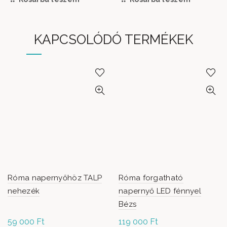
KAPCSOLÓDÓ TERMÉKEK
Róma napernyőhöz TALP
Róma forgatható
nehezék
napernyő LED fénnyel
Bézs
59 000
Ft
119 000
Ft