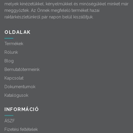
melyek kinézetükkel, kényelmükkel és minőségükkel minket már
meggyőztek. Az Önnek megfelelő terméket hazai
raktárkészletünkről pár napon belül kiszállítjuk.
OLDALAK
Termékek
Rólunk
Blog
Bemutatótermeink
Kapcsolat
Dokumentumok
Katalógusok
INFORMÁCIÓ
ÁSZF
Fizetési feltételek