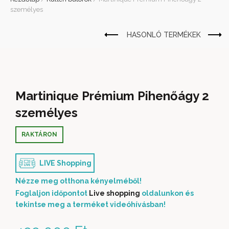
személyes
Martinique Prémium Pihenőágy 2
személyes
RAKTÁRON
LIVE Shopping
Nézze meg otthona kényelméből!
Foglaljon időpontot
Live shopping
oldalunkon és
tekintse meg a terméket videóhívásban!