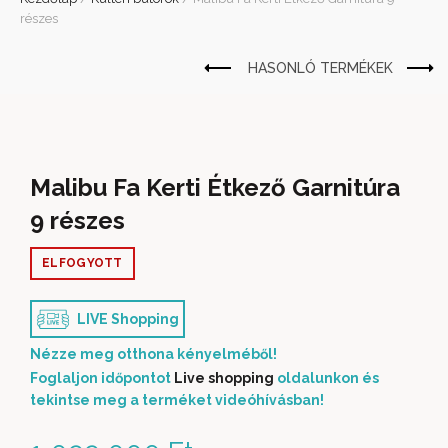
részes
Malibu Fa Kerti Étkező Garnitúra
9 részes
ELFOGYOTT
LIVE Shopping
Nézze meg otthona kényelméből!
Foglaljon időpontot
Live shopping
oldalunkon és
tekintse meg a terméket videóhívásban!