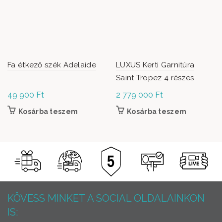
Fa étkező szék Adelaide
LUXUS Kerti Garnitúra
Saint Tropez 4 részes
49 900
Ft
2 779 000
Ft
Kosárba teszem
Kosárba teszem
KÖVESS MINKET A SOCIAL OLDALAINKON
IS: