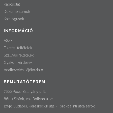
Kapcsolat
Dokumentumok
Katalógusok
INFORMÁCIÓ
ÁSZF
Fizetési feltételek
Szállítási feltételek
Gyakori kérdések
Adatkezelési tájékoztató
BEMUTATÓTEREM
7622 Pécs, Batthyány u. 9.
8600 Siófok, Vak Bottyán u. 24.
2040 Budaörs, Kereskedők útja - Törökbálinti utca sarok