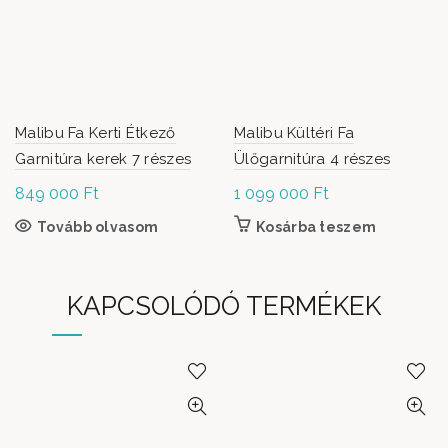
Malibu Fa Kerti Étkező
Malibu Kültéri Fa
Garnitúra kerek 7 részes
Ülőgarnitúra 4 részes
849 000
Ft
1 099 000
Ft
Tovább olvasom
Kosárba teszem
KAPCSOLÓDÓ TERMÉKEK