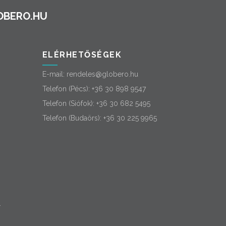
ELÉRHETŐSÉGEK
E-mail:
rendeles@globero.hu
Telefon (Pécs):
+36 30 898 9547
Telefon (Siófok):
+36 30 682 5495
Telefon (Budaörs):
+36 30 225 9965
-