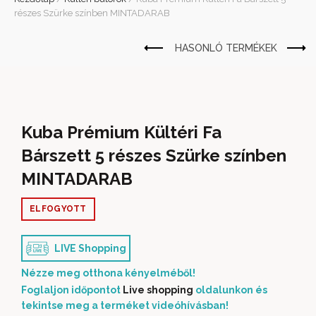
részes Szürke színben MINTADARAB
Kuba Prémium Kültéri Fa
Bárszett 5 részes Szürke színben
MINTADARAB
ELFOGYOTT
LIVE Shopping
Nézze meg otthona kényelméből!
Foglaljon időpontot
Live shopping
oldalunkon és
tekintse meg a terméket videóhívásban!