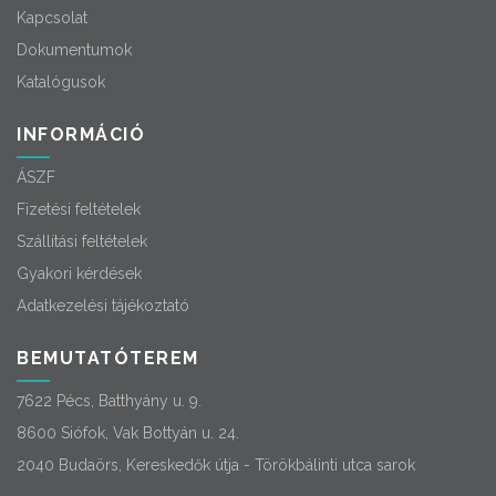
Kapcsolat
Dokumentumok
Katalógusok
INFORMÁCIÓ
ÁSZF
Fizetési feltételek
Szállítási feltételek
Gyakori kérdések
Adatkezelési tájékoztató
BEMUTATÓTEREM
7622 Pécs, Batthyány u. 9.
8600 Siófok, Vak Bottyán u. 24.
2040 Budaörs, Kereskedők útja - Törökbálinti utca sarok