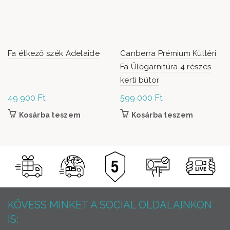
Fa étkező szék Adelaide
Canberra Prémium Kültéri
Fa Ülőgarnitúra 4 részes
kerti bútor
49 900
Ft
599 000
Ft
Kosárba teszem
Kosárba teszem
KÖVESS MINKET A SOCIAL OLDALAINKON
IS: