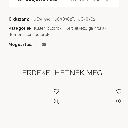
Összeszerelést igényel
Cikkszám:
HUC39590,HUC38362T,HUC38362
Kategóriák:
Kültéri bútorok
,
Kerti étkező garnitúrák
,
Tömörfa kerti bútorok
Megosztás
ÉRDEKELHETNEK MÉG…