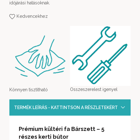
időjárási hatásoknak.
Kedvencekhez
Osszeszerelest igenyel
Könnyen tisztítható
TERMÉK LEÍRÁS - KATTINTSON A RÉSZLETEKÉRT
Prémium
kültéri fa Bárszett – 5
részes kerti bútor