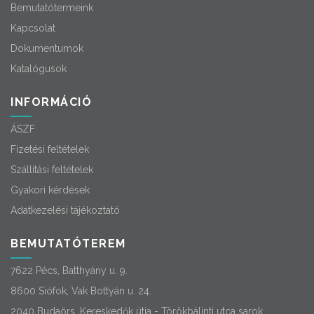
Bemutatótermeink
Kapcsolat
Dokumentumok
Katalógusok
INFORMÁCIÓ
ÁSZF
Fizetési feltételek
Szállítási feltételek
Gyakori kérdések
Adatkezelési tájékoztató
BEMUTATÓTEREM
7622 Pécs, Batthyány u. 9.
8600 Siófok, Vak Bottyán u. 24.
2040 Budaörs, Kereskedők útja - Törökbálinti utca sarok