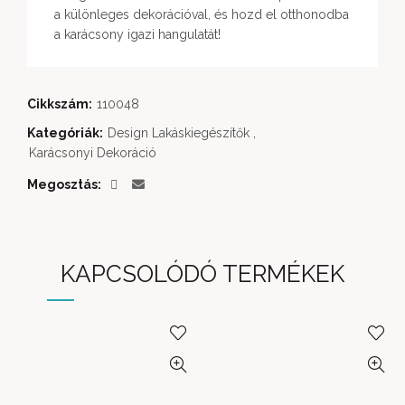
a különleges dekorációval, és hozd el otthonodba
a karácsony igazi hangulatát!
Cikkszám:
110048
Kategóriák:
Design Lakáskiegészítők
,
Karácsonyi Dekoráció
Megosztás
KAPCSOLÓDÓ TERMÉKEK