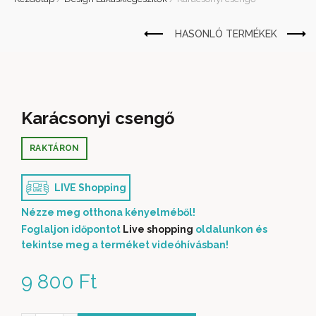
Karácsonyi csengő
RAKTÁRON
LIVE Shopping
Nézze meg otthona kényelméből!
Foglaljon időpontot
Live shopping
oldalunkon és
tekintse meg a terméket videóhívásban!
9 800
Ft