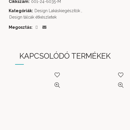
Cikkszám:
001-24-6035-M
Kategóriák:
Design Lakáskiegészítők
,
Design tálcák étkészletek
Megosztás
KAPCSOLÓDÓ TERMÉKEK