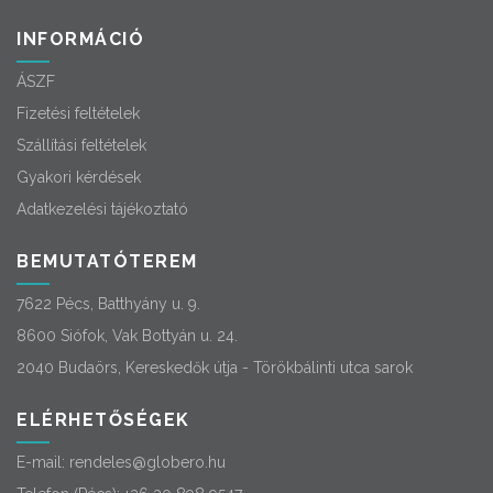
INFORMÁCIÓ
ÁSZF
Fizetési feltételek
Szállítási feltételek
Gyakori kérdések
Adatkezelési tájékoztató
BEMUTATÓTEREM
7622 Pécs, Batthyány u. 9.
8600 Siófok, Vak Bottyán u. 24.
2040 Budaörs, Kereskedők útja - Törökbálinti utca sarok
ELÉRHETŐSÉGEK
E-mail:
rendeles@globero.hu