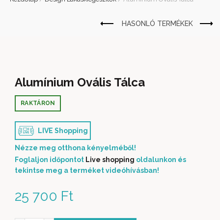
Alumínium Ovális Tálca
RAKTÁRON
LIVE Shopping
Nézze meg otthona kényelméből!
Foglaljon időpontot
Live shopping
oldalunkon és
tekintse meg a terméket videóhívásban!
25 700
Ft