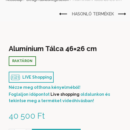
Alumínium Tálca 46×26 cm
RAKTÁRON
LIVE Shopping
Nézze meg otthona kényelméből!
Foglaljon időpontot
Live shopping
oldalunkon és
tekintse meg a terméket videóhívásban!
40 500
Ft