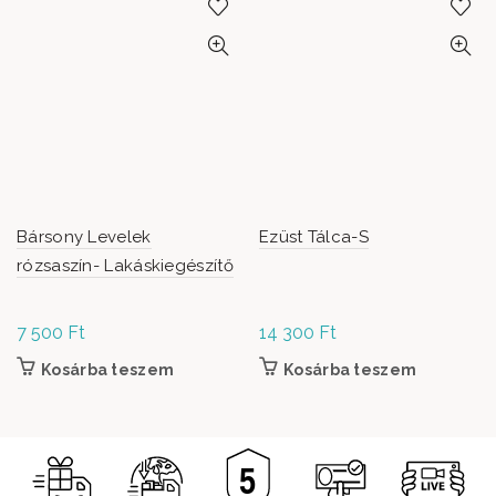
Bársony Levelek
Ezüst Tálca-S
rózsaszín- Lakáskiegészítő
7 500
Ft
14 300
Ft
Kosárba teszem
Kosárba teszem