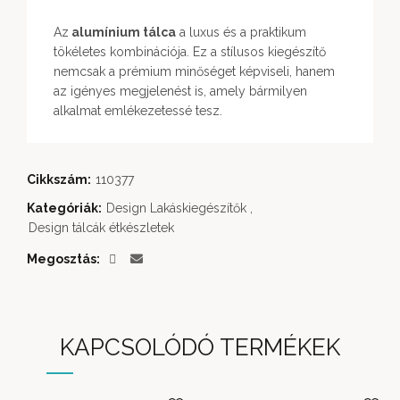
Az
alumínium tálca
a luxus és a praktikum
tökéletes kombinációja. Ez a stílusos kiegészítő
nemcsak a prémium minőséget képviseli, hanem
az igényes megjelenést is, amely bármilyen
alkalmat emlékezetessé tesz.
Cikkszám:
110377
Kategóriák:
Design Lakáskiegészítők
,
Design tálcák étkészletek
Megosztás
KAPCSOLÓDÓ TERMÉKEK