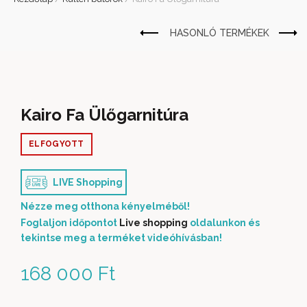
Kairo Fa Ülőgarnitúra
ELFOGYOTT
LIVE Shopping
Nézze meg otthona kényelméből!
Foglaljon időpontot
Live shopping
oldalunkon és
tekintse meg a terméket videóhívásban!
168 000
Ft