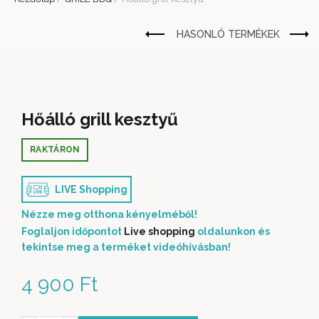
Hőálló grill kesztyű
RAKTÁRON
LIVE Shopping
Nézze meg otthona kényelméből!
Foglaljon időpontot
Live shopping
oldalunkon és
tekintse meg a terméket videóhívásban!
4 900
Ft