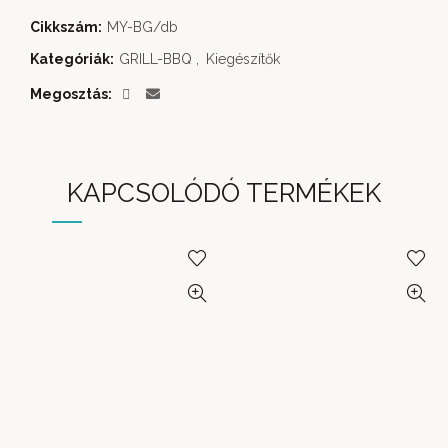
Cikkszám:
MY-BG/db
Kategóriák:
GRILL-BBQ
,
Kiegészítők
Megosztás
KAPCSOLÓDÓ TERMÉKEK