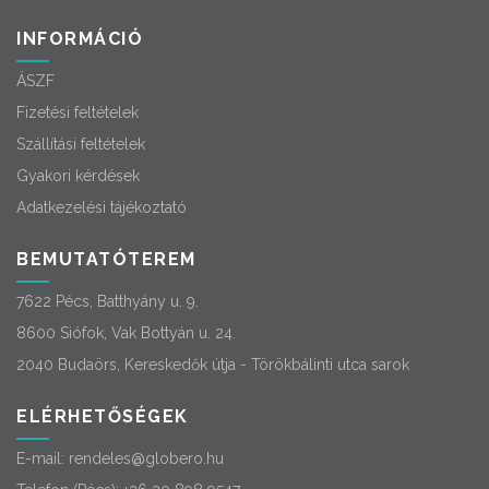
INFORMÁCIÓ
ÁSZF
Fizetési feltételek
Szállítási feltételek
Gyakori kérdések
Adatkezelési tájékoztató
BEMUTATÓTEREM
7622 Pécs, Batthyány u. 9.
8600 Siófok, Vak Bottyán u. 24.
2040 Budaörs, Kereskedők útja - Törökbálinti utca sarok
ELÉRHETŐSÉGEK
E-mail:
rendeles@globero.hu