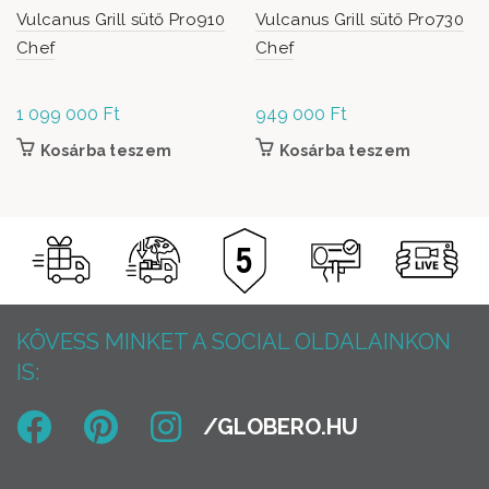
Vulcanus Grill sütő Pro910
Vulcanus Grill sütő Pro730
Chef
Chef
1 099 000
Ft
949 000
Ft
Kosárba teszem
Kosárba teszem
KÖVESS MINKET A SOCIAL OLDALAINKON
IS: