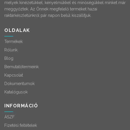
melyek kinézetükkel, kényelmükkel és minőségükkel minket már
meggyőztek. Az Önnek megfelelő terméket hazai
raktárkészletünkről pár napon belül kiszállítjuk.
OLDALAK
Termékek
Rólunk
Blog
Bemutatótermeink
Kapcsolat
Dokumentumok
Katalógusok
INFORMÁCIÓ
ÁSZF
Fizetési feltételek