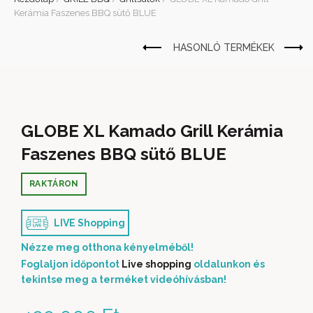
Kerámia Faszenes BBQ sütő BLUE
GLOBE XL Kamado Grill Kerámia
Faszenes BBQ sütő BLUE
RAKTÁRON
LIVE Shopping
Nézze meg otthona kényelméből!
Foglaljon időpontot
Live shopping
oldalunkon és
tekintse meg a terméket videóhívásban!