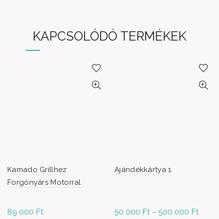
KAPCSOLÓDÓ TERMÉKEK
Kamado Grillhez
Ajándékkártya 1
Forgónyárs Motorral
89 000
Ft
50 000
Ft
–
500 000
Ft
Ártar