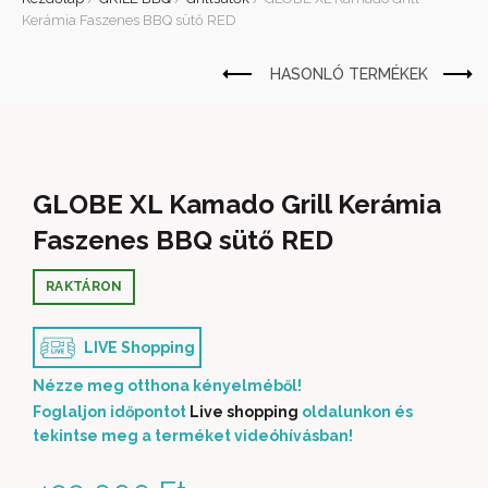
Kerámia Faszenes BBQ sütő RED
GLOBE XL Kamado Grill Kerámia
Faszenes BBQ sütő RED
RAKTÁRON
LIVE Shopping
Nézze meg otthona kényelméből!
Foglaljon időpontot
Live shopping
oldalunkon és
tekintse meg a terméket videóhívásban!