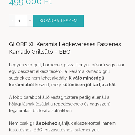
499 000
Ft
ill Kerámia Faszenes BBQ sütő RED mennyiség
KOSÁRBA TESZEM
GLOBE XL Kerámia Légkeveréses Faszenes
Kamado Grillsütő – BBQ
Legyen szó grill, barbecue, pizza, kenyér, pékárú vagy akár
egy desszert elkészítéséről, a kerámia kamado grill
sütőnek ez nem lehet akadály.
Kiváló minőségű
kerámiából
készült, mely
különösen jól tartja a hőt
.
A több darabból álló vastag tűztere pedig ellenáll a
hőtágulásnak (ezáltal a repedéseknek) és nagyszerű
légáramlást biztosít a sütőnkben.
Nem csak
grillezéshez
ajánljuk előszeretettel, hanem
füstöléshez, BBQ, pizzasütéshez, sütemények