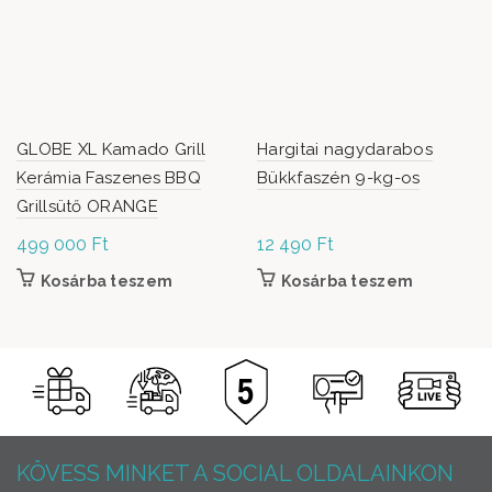
GLOBE XL Kamado Grill
Hargitai nagydarabos
Kerámia Faszenes BBQ
Bükkfaszén 9-kg-os
Grillsütő ORANGE
499 000
Ft
12 490
Ft
Kosárba teszem
Kosárba teszem
KÖVESS MINKET A SOCIAL OLDALAINKON