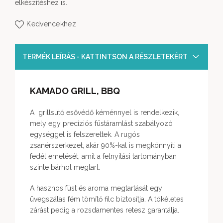
elkészítéshez is.
Kedvencekhez
TERMÉK LEÍRÁS - KATTINTSON A RÉSZLETEKÉRT
KAMADO GRILL, BBQ
A grillsütő esővédő kéménnyel is rendelkezik,
mely egy precíziós füstáramlást szabályozó
egységgel is felszereltek. A rugós
zsanérszerkezet, akár 90%-kal is megkönnyíti a
fedél emelését, amit a felnyitási tartományban
szinte bárhol megtart.
A hasznos füst és aroma megtartását egy
üvegszálas fém tömítő filc biztosítja. A tökéletes
zárást pedig a rozsdamentes retesz garantálja.