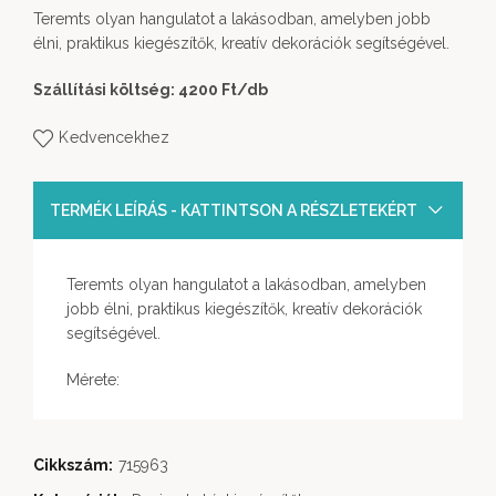
Teremts olyan hangulatot a lakásodban, amelyben jobb
élni, praktikus kiegészítők, kreatív dekorációk segítségével.
Szállítási költség: 4200 Ft
/db
Kedvencekhez
TERMÉK LEÍRÁS - KATTINTSON A RÉSZLETEKÉRT
Teremts olyan hangulatot a lakásodban, amelyben
jobb élni, praktikus kiegészítők, kreatív dekorációk
segítségével.
Mérete:
Cikkszám:
715963