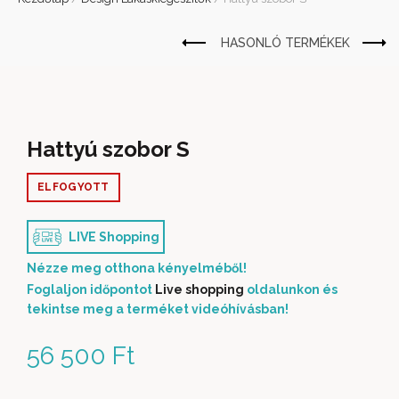
Hattyú szobor S
ELFOGYOTT
LIVE Shopping
Nézze meg otthona kényelméből!
Foglaljon időpontot
Live shopping
oldalunkon és
tekintse meg a terméket videóhívásban!
56 500
Ft