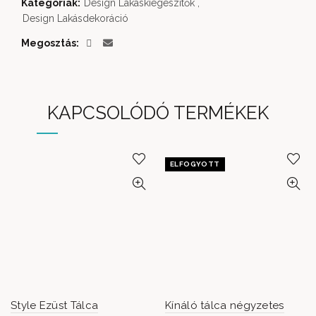
Kategóriák:
Design Lakáskiegészítők
,
Design Lakásdekoráció
Megosztás
KAPCSOLÓDÓ TERMÉKEK
ELFOGYOTT
Style Ezüst Tálca
Kínáló tálca négyzetes