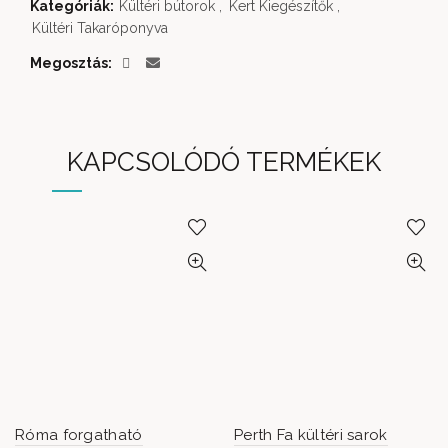
Kategóriák:
Kültéri bútorok
,
Kert Kiegészítők
,
Kültéri Takaróponyva
Megosztás
KAPCSOLÓDÓ TERMÉKEK
Róma forgatható
Perth Fa kültéri sarok