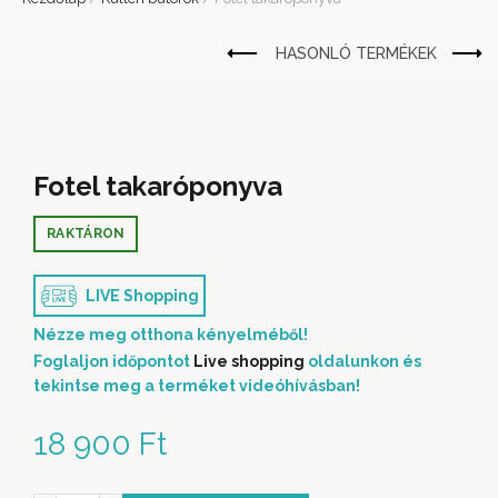
Fotel takaróponyva
RAKTÁRON
LIVE Shopping
Nézze meg otthona kényelméből!
Foglaljon időpontot
Live shopping
oldalunkon és
tekintse meg a terméket videóhívásban!
18 900
Ft