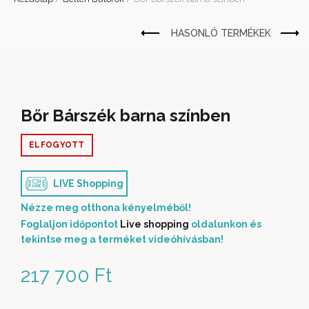
Bőr Bárszék barna színben
ELFOGYOTT
LIVE Shopping
Nézze meg otthona kényelméből!
Foglaljon időpontot
Live shopping
oldalunkon és
tekintse meg a terméket videóhívásban!
217 700
Ft