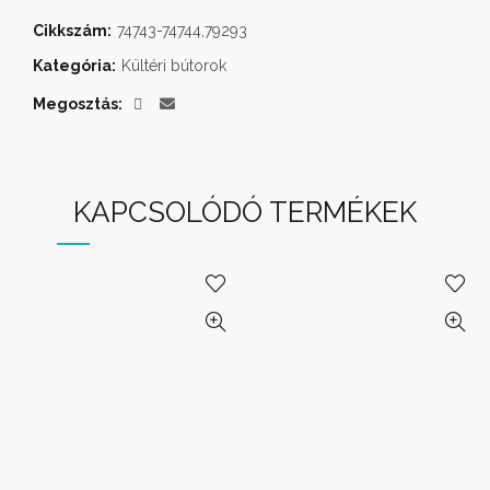
Cikkszám:
74743-74744,79293
Kategória:
Kültéri bútorok
Megosztás
KAPCSOLÓDÓ TERMÉKEK