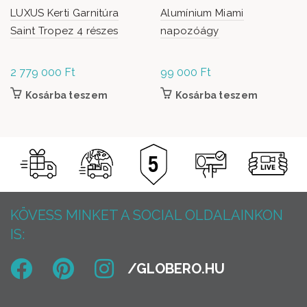
LUXUS Kerti Garnitúra
Alumínium Miami
Saint Tropez 4 részes
napozóágy
2 779 000
Ft
99 000
Ft
Kosárba teszem
Kosárba teszem
KÖVESS MINKET A SOCIAL OLDALAINKON
IS: