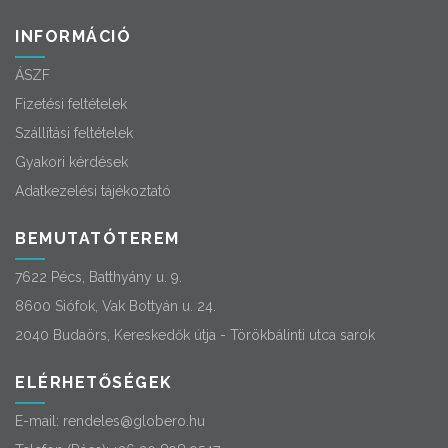
INFORMÁCIÓ
ÁSZF
Fizetési feltételek
Szállítási feltételek
Gyakori kérdések
Adatkezelési tájékoztató
BEMUTATÓTEREM
7622 Pécs, Batthyány u. 9.
8600 Siófok, Vak Bottyán u. 24.
2040 Budaörs, Kereskedők útja - Törökbálinti utca sarok
ELÉRHETŐSÉGEK
E-mail:
rendeles@globero.hu