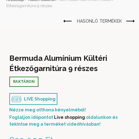
Étkezőgarnitúra 9 részes
Bermuda Alumínium Kültéri
Étkezőgarnitúra 9 részes
RAKTÁRON
LIVE Shopping
Nézze meg otthona kényelméből!
Foglaljon időpontot
Live shopping
oldalunkon és
tekintse meg a terméket videóhívásban!