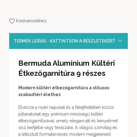
Kedvencekhez
TERMÉK LEÍRÁS - KATTINTSON A RÉSZLETEKÉRT
Bermuda Alumínium Kültéri
Étkezőgarnitúra 9 részes
Modern kültéri étkezőgarnitúra a stílusos
szabadtéri élethez
Élvezze a nyári napokat és a felejthetetlen közös
pillanatokat egy prémium minőségű kültéri
étkezőgarnitúrával, amely eleganciát és kényelmet
visz kertjébe vagy teraszára. A világos színvilág és
a letisztult formatervezés modern megjelenést