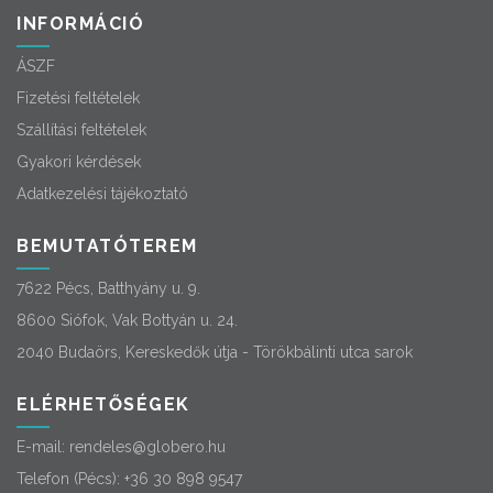
INFORMÁCIÓ
ÁSZF
Fizetési feltételek
Szállítási feltételek
Gyakori kérdések
Adatkezelési tájékoztató
BEMUTATÓTEREM
7622 Pécs, Batthyány u. 9.
8600 Siófok, Vak Bottyán u. 24.
2040 Budaörs, Kereskedők útja - Törökbálinti utca sarok
ELÉRHETŐSÉGEK
E-mail:
rendeles@globero.hu
Telefon (Pécs):
+36 30 898 9547