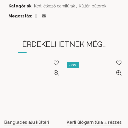
Kategóriák:
Kerti étkező garnitúrák
,
Kültéri bútorok
Megosztás
ÉRDEKELHETNEK MÉG…
-13%
Banglades alu kültéri
Kerti ülőgarnitúra 4 részes