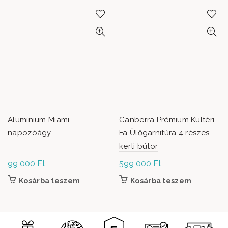
Alumínium Miami
Canberra Prémium Kültéri
napozóágy
Fa Ülőgarnitúra 4 részes
kerti bútor
99 000
Ft
599 000
Ft
Kosárba teszem
Kosárba teszem