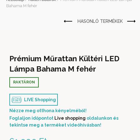
Bahama M fehér
Prémium Műrattan Kültéri LED
Lámpa Bahama M fehér
RAKTÁRON
LIVE Shopping
Nézze meg otthona kényelméből!
Foglaljon időpontot
Live shopping
oldalunkon és
tekintse meg a terméket videóhívásban!