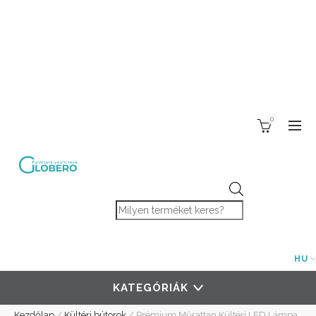
0
Products search
HU
KATEGÓRIÁK
Kezdőlap
/
Kültéri bútorok
/
Prémium Műrattan Kültéri LED Lámpa