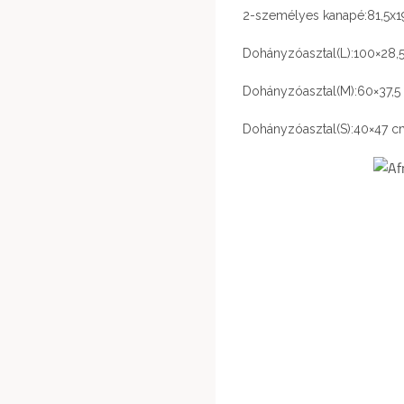
2-személyes kanapé:81,5x
Dohányzóasztal(L):100×28,
Dohányzóasztal(M):60×37,5
Dohányzóasztal(S):40×47 c