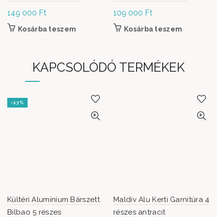
149 000
Ft
109 000
Ft
Kosárba teszem
Kosárba teszem
KAPCSOLÓDÓ TERMÉKEK
-17%
Kültéri Alumínium Bárszett
Maldív Alu Kerti Garnitúra 4
Bilbao 5 részes
részes antracit