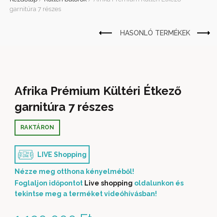
garnitúra 7 részes
Afrika Prémium Kültéri Étkező
garnitúra 7 részes
RAKTÁRON
LIVE Shopping
Nézze meg otthona kényelméből!
Foglaljon időpontot
Live shopping
oldalunkon és
tekintse meg a terméket videóhívásban!