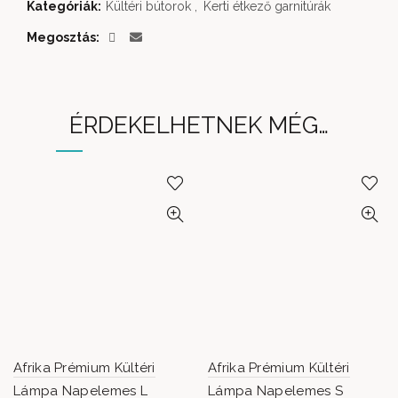
Kategóriák:
Kültéri bútorok
,
Kerti étkező garnitúrák
Megosztás
ÉRDEKELHETNEK MÉG…
Afrika Prémium Kültéri
Afrika Prémium Kültéri
Lámpa Napelemes L
Lámpa Napelemes S