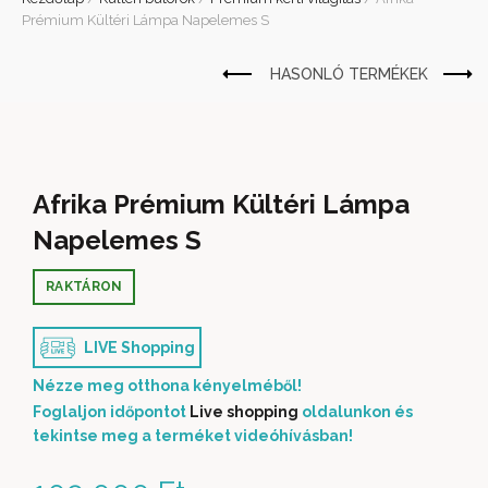
Prémium Kültéri Lámpa Napelemes S
Afrika Prémium Kültéri Lámpa
Napelemes S
RAKTÁRON
LIVE Shopping
Nézze meg otthona kényelméből!
Foglaljon időpontot
Live shopping
oldalunkon és
tekintse meg a terméket videóhívásban!