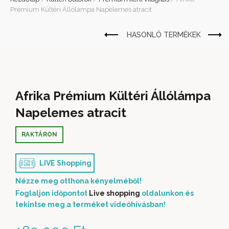
Prémium Kültéri Állólámpa Napelemes atracit
Afrika Prémium Kültéri Állólámpa
Napelemes atracit
RAKTÁRON
LIVE Shopping
Nézze meg otthona kényelméből!
Foglaljon időpontot
Live shopping
oldalunkon és
tekintse meg a terméket videóhívásban!