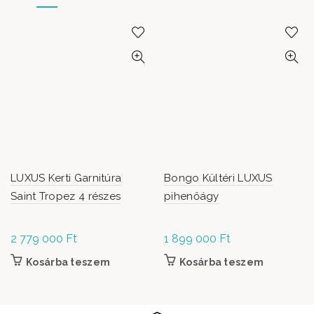
LUXUS Kerti Garnitúra
Bongo Kültéri LUXUS
Saint Tropez 4 részes
pihenőágy
2 779 000
Ft
1 899 000
Ft
Kosárba teszem
Kosárba teszem