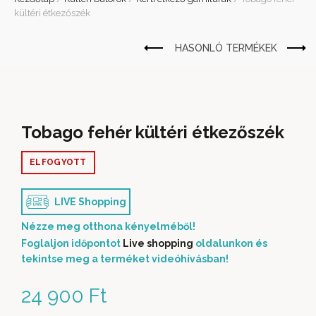
kültéri étkezőszék
Tobago fehér kültéri étkezőszék
ELFOGYOTT
LIVE Shopping
Nézze meg otthona kényelméből!
Foglaljon időpontot
Live shopping
oldalunkon és
tekintse meg a terméket videóhívásban!
24 900
Ft