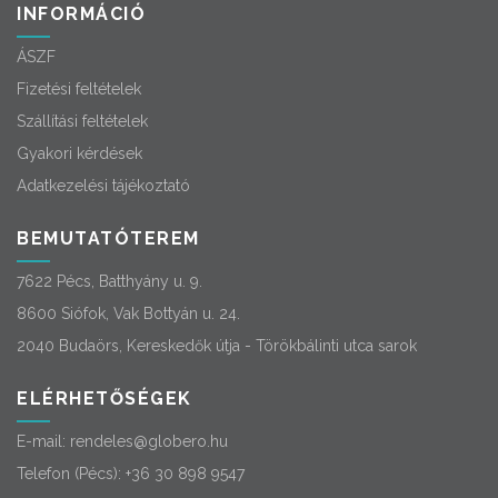
INFORMÁCIÓ
ÁSZF
Fizetési feltételek
Szállítási feltételek
Gyakori kérdések
Adatkezelési tájékoztató
BEMUTATÓTEREM
7622 Pécs, Batthyány u. 9.
8600 Siófok, Vak Bottyán u. 24.
2040 Budaörs, Kereskedők útja - Törökbálinti utca sarok
ELÉRHETŐSÉGEK
E-mail:
rendeles@globero.hu
Telefon (Pécs):
+36 30 898 9547