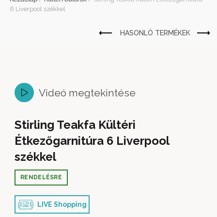
6 Liverpool székkel
Videó megtekintése
Stirling Teakfa Kültéri
Étkezőgarnitúra 6 Liverpool
székkel
RENDELÉSRE
LIVE Shopping