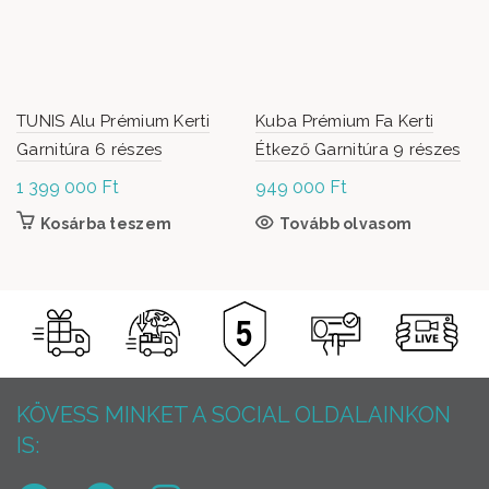
TUNIS Alu Prémium Kerti
Kuba Prémium Fa Kerti
Garnitúra 6 részes
Étkező Garnitúra 9 részes
1 399 000
Ft
949 000
Ft
Kosárba teszem
Tovább olvasom
KÖVESS MINKET A SOCIAL OLDALAINKON
IS: