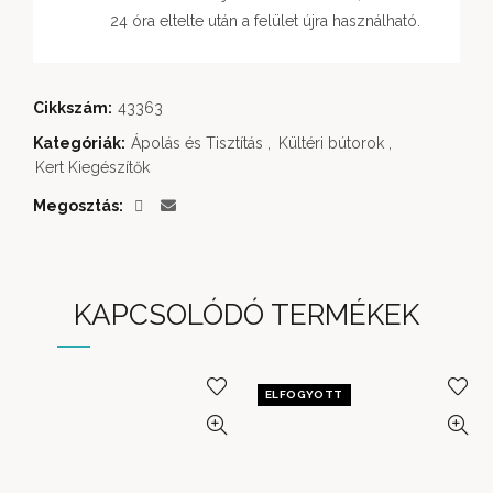
24 óra eltelte után a felület újra használható.
Cikkszám:
43363
Kategóriák:
Ápolás és Tisztítás
,
Kültéri bútorok
,
Kert Kiegészítők
Megosztás
KAPCSOLÓDÓ TERMÉKEK
ELFOGYOTT