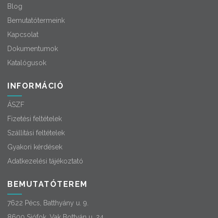
Blog
Bemutatótermeink
Kapcsolat
Dokumentumok
Katalógusok
INFORMÁCIÓ
ÁSZF
Fizetési feltételek
Szállítási feltételek
Gyakori kérdések
Adatkezelési tájékoztató
BEMUTATÓTEREM
7622 Pécs, Batthyány u. 9.
8600 Siófok, Vak Bottyán u. 24.