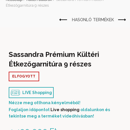
Étkezőgarnitúra 9 részes
Sassandra Prémium Kültéri
Étkezőgarnitúra 9 részes
ELFOGYOTT
LIVE Shopping
Nézze meg otthona kényelméből!
Foglaljon időpontot
Live shopping
oldalunkon és
tekintse meg a terméket videóhívásban!