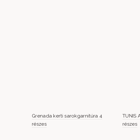
Grenada kerti sarokgarnitúra 4
TUNIS A
részes
részes