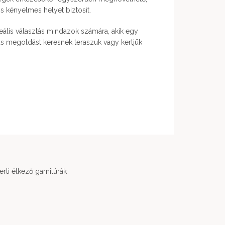
s kényelmes helyet biztosít.
ideális választás mindazok számára, akik egy
mas megoldást keresnek teraszuk vagy kertjük
erti étkező garnitúrák