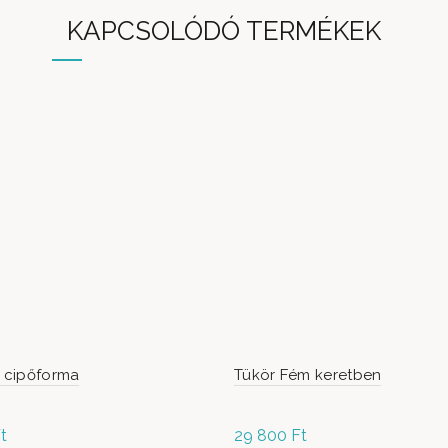
KAPCSOLÓDÓ TERMÉKEK
a cipőforma
Tükör Fém keretben
t
29 800
Ft