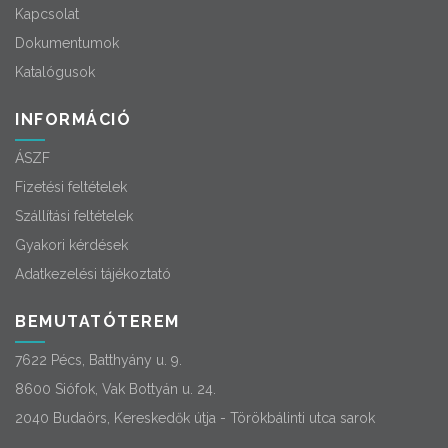
Kapcsolat
Dokumentumok
Katalógusok
INFORMÁCIÓ
ÁSZF
Fizetési feltételek
Szállítási feltételek
Gyakori kérdések
Adatkezelési tájékoztató
BEMUTATÓTEREM
7622 Pécs, Batthyány u. 9.
8600 Siófok, Vak Bottyán u. 24.
2040 Budaörs, Kereskedők útja - Törökbálinti utca sarok