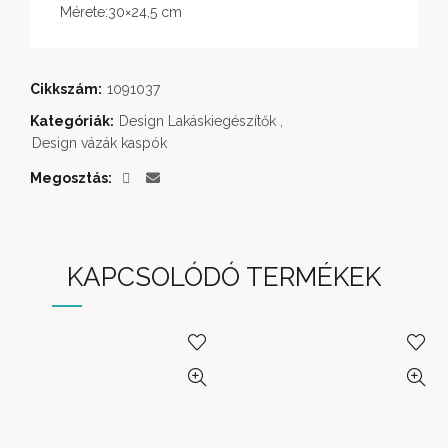
Mérete:30×24,5 cm
Cikkszám:
1091037
Kategóriák:
Design Lakáskiegészítők
,
Design vázák kaspók
Megosztás
KAPCSOLÓDÓ TERMÉKEK