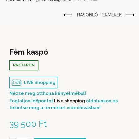
Fém kaspó
RAKTÁRON
LIVE Shopping
Nézze meg otthona kényelméből!
Foglaljon időpontot
Live shopping
oldalunkon és
tekintse meg a terméket videóhívásban!
39 500
Ft