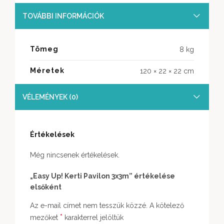
TOVÁBBI INFORMÁCIÓK
Tömeg
8 kg
Méretek
120 × 22 × 22 cm
VÉLEMÉNYEK (0)
Értékelések
Még nincsenek értékelések.
„Easy Up! Kerti Pavilon 3x3m” értékelése
elsőként
Az e-mail címet nem tesszük közzé.
A kötelező
*
mezőket
karakterrel jelöltük