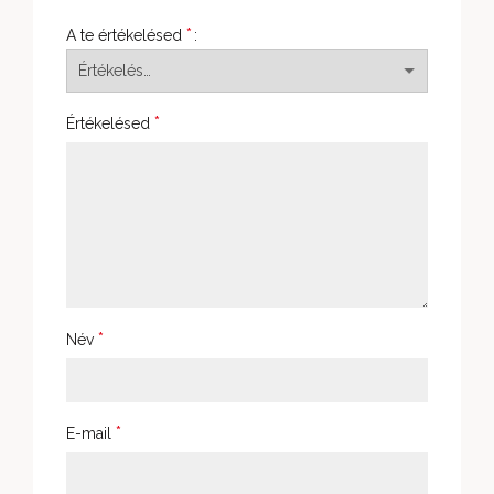
*
A te értékelésed
*
Értékelésed
*
Név
*
E-mail