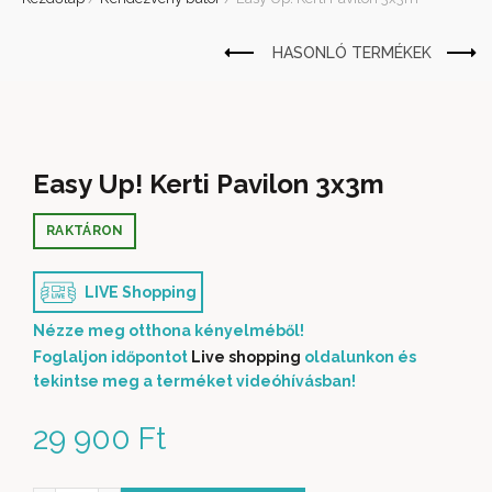
Easy Up! Kerti Pavilon 3x3m
RAKTÁRON
LIVE Shopping
Nézze meg otthona kényelméből!
Foglaljon időpontot
Live shopping
oldalunkon és
tekintse meg a terméket videóhívásban!
29 900
Ft