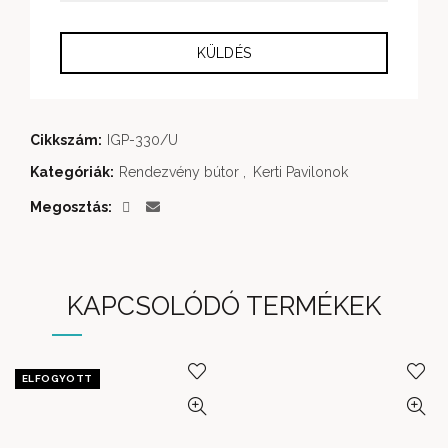
Cikkszám:
IGP-330/U
Kategóriák:
Rendezvény bútor
,
Kerti Pavilonok
Megosztás
KAPCSOLÓDÓ TERMÉKEK
ELFOGYOTT