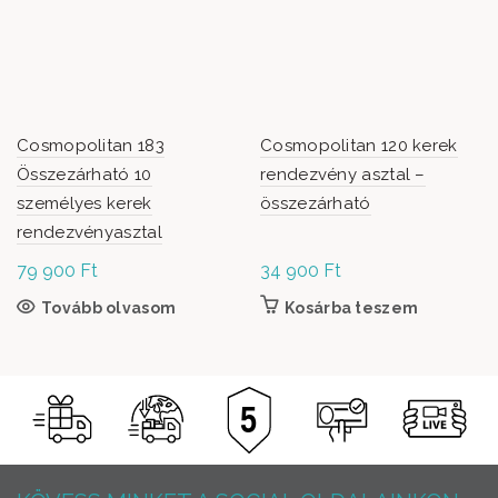
Cosmopolitan 183
Cosmopolitan 120 kerek
Összezárható 10
rendezvény asztal –
személyes kerek
összezárható
rendezvényasztal
79 900
Ft
34 900
Ft
Tovább olvasom
Kosárba teszem