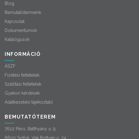
Blog
Bemutatótermeink
Kapcsolat
Dokumentumok
Katalógusok
INFORMÁCIÓ
ÁSZF
Fizetési feltételek
Szállítási feltételek
Gyakori kérdések
Adatkezelési tájékoztató
BEMUTATÓTEREM
7622 Pécs, Batthyány u. 9.
8600 Siófok, Vak Bottyán u. 24.