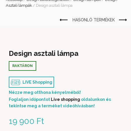
Asztali lámpák
/
Design asztali lámpa
Design asztali lámpa
RAKTÁRON
LIVE Shopping
Nézze meg otthona kényelméből!
Foglaljon időpontot
Live shopping
oldalunkon és
tekintse meg a terméket videóhívásban!
19 900
Ft