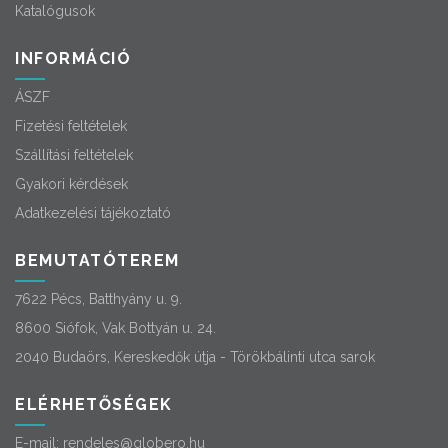
Katalógusok
INFORMÁCIÓ
ÁSZF
Fizetési feltételek
Szállítási feltételek
Gyakori kérdések
Adatkezelési tájékoztató
BEMUTATÓTEREM
7622 Pécs, Batthyány u. 9.
8600 Siófok, Vak Bottyán u. 24.
2040 Budaörs, Kereskedők útja - Törökbálinti utca sarok
ELÉRHETŐSÉGEK
E-mail:
rendeles@globero.hu