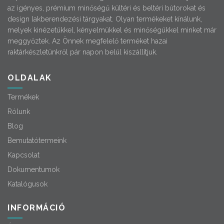
az igényes, prémium minőségű kültéri és beltéri bútorokat és
design lakberendezési tárgyakat. Olyan termékeket kínálunk,
melyek kinézetükkel, kényelmükkel és minőségükkel minket már
meggyőztek. Az Önnek megfelelő terméket hazai
raktárkészletünkről pár napon belül kiszállítjuk.
OLDALAK
Termékek
Rólunk
Blog
Bemutatótermeink
Kapcsolat
Dokumentumok
Katalógusok
INFORMÁCIÓ