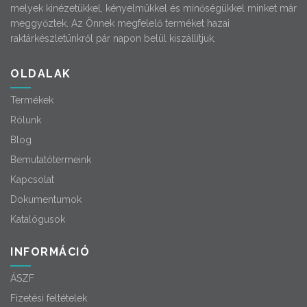
melyek kinézetükkel, kényelmükkel és minőségükkel minket már
meggyőztek. Az Önnek megfelelő terméket hazai
raktárkészletünkről pár napon belül kiszállítjuk.
OLDALAK
Termékek
Rólunk
Blog
Bemutatótermeink
Kapcsolat
Dokumentumok
Katalógusok
INFORMÁCIÓ
ÁSZF
Fizetési feltételek