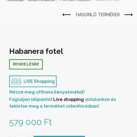
Habanera fotel
RENDELÉSRE
LIVE Shopping
Nézze meg otthona kényelméből!
Foglaljon időpontot
Live shopping
oldalunkon és
tekintse meg a terméket videóhívásban!
579 000
Ft