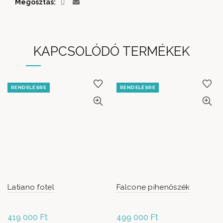
Megosztás
KAPCSOLÓDÓ TERMÉKEK
RENDELÉSRE
RENDELÉSRE
Latiano fotel
Falcone pihenőszék
419 000
Ft
499 000
Ft