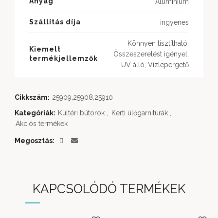
Anyag
Alumínium
Szállítás díja
ingyenes
Könnyen tisztítható,
Kiemelt
Összeszerelést igényel,
termékjellemzők
UV álló, Vízlepergető
Cikkszám:
25909,25908,25910
Kategóriák:
Kültéri bútorok
,
Kerti ülőgarnitúrák
,
Akciós termékek
Megosztás
KAPCSOLÓDÓ TERMÉKEK