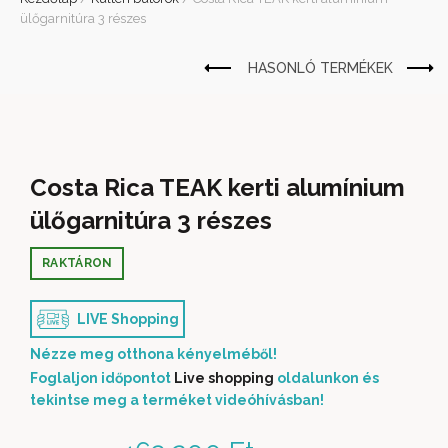
ülőgarnitúra 3 részes
Costa Rica TEAK kerti alumínium
ülőgarnitúra 3 részes
RAKTÁRON
LIVE Shopping
Nézze meg otthona kényelméből!
Foglaljon időpontot
Live shopping
oldalunkon és
tekintse meg a terméket videóhívásban!