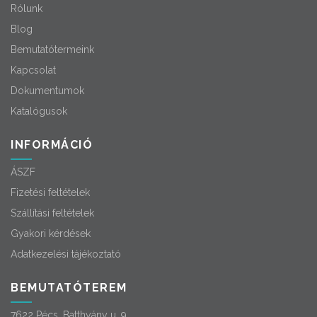
Rólunk
Blog
Bemutatótermeink
Kapcsolat
Dokumentumok
Katalógusok
INFORMÁCIÓ
ÁSZF
Fizetési feltételek
Szállítási feltételek
Gyakori kérdések
Adatkezelési tájékoztató
BEMUTATÓTEREM
7622 Pécs, Batthyány u. 9.