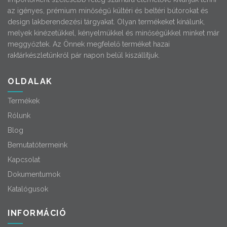
az igényes, prémium minőségű kültéri és beltéri bútorokat és
design lakberendezési tárgyakat. Olyan termékeket kínálunk,
melyek kinézetükkel, kényelmükkel és minőségükkel minket már
meggyőztek. Az Önnek megfelelő terméket hazai
raktárkészletünkről pár napon belül kiszállítjuk.
OLDALAK
Termékek
Rólunk
Blog
Bemutatótermeink
Kapcsolat
Dokumentumok
Katalógusok
INFORMÁCIÓ