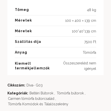
Tömeg
48 kg
Méretek
100 × 400 × 139 cm
Méretek
100*40*139 cm
Szállítás díja
7500 Ft
Anyag
Tömörfa
Összeszerelést nem
Kiemelt
termékjellemzők
igényel
Cikkszám:
Diva- G03
Kategóriák:
Beltéri Bútorok
,
Tömörfa bútorok
,
Carmen tömörfa bútorcsalád
,
Tömörfa Komódok és Tálalószekrény