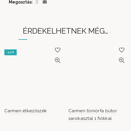
Megosztás
ÉRDEKELHETNEK MÉG…
-17%
Carmen étkezőszék
Carmen tömörfa bútor
sarokasztal 1 fiókkal