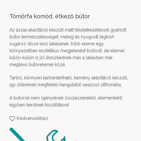
Tömörfa komód, étkező bútor
Az ázsiai akácfából készült matt felületkezeléssel gyártott
bútor természetességet, meleg és nyugodt légkört
sugárzó dísze lesz lakásának, több eleme egy
környezetben esztétikus megjelenést biztosít, de elemei
külön-külön is jól illeszkednek más a lakásban már
meglévő bútorelemei közé.
Tartós, könnyen karbantartható, kemény akácfából készült,
így ízlésének megfelelő hangulatot varázsol otthonába.
A bútorok nem igényelnek összeszerelést, elemenként,
egyben kerülnek kiszállításra!
Kedvencekhez