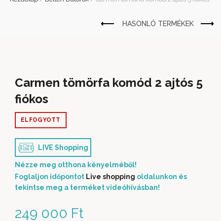
Carmen tömörfa komód 2 ajtós 5
fiókos
ELFOGYOTT
LIVE Shopping
Nézze meg otthona kényelméből!
Foglaljon időpontot
Live shopping
oldalunkon és
tekintse meg a terméket videóhívásban!
249 000
Ft