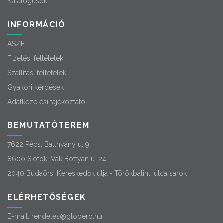
Katalógusok
INFORMÁCIÓ
ÁSZF
Fizetési feltételek
Szállítási feltételek
Gyakori kérdések
Adatkezelési tájékoztató
BEMUTATÓTEREM
7622 Pécs, Batthyány u. 9.
8600 Siófok, Vak Bottyán u. 24.
2040 Budaörs, Kereskedők útja - Törökbálinti utca sarok
ELÉRHETŐSÉGEK
E-mail:
rendeles@globero.hu