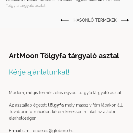
Tölgyfa tárgyaló asztal
ArtMoon Tölgyfa tárgyaló asztal
Kérje ajánlatunkat!
Modern, mégis természetes egyedi tölgyfa tárgyaló asztal
Az asztallap égetett
tölgyfa
mely masszív fém lábakon áll.
További információért kérem keressen minket az alábbi
elérhetőségen.
E-mail cím: rendeles@globero.hu