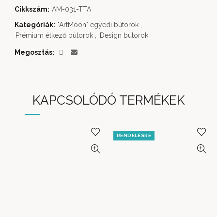
Cikkszám:
AM-031-TTA
Kategóriák:
"ArtMoon" egyedi bútorok
,
Prémium étkező bútorok
,
Design bútorok
Megosztás
KAPCSOLÓDÓ TERMÉKEK
RENDELÉSRE