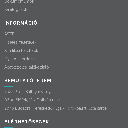
Dokumentumok
Katalógusok
INFORMÁCIÓ
ÁSZF
Fizetési feltételek
Szállítási feltételek
Gyakori kérdések
Adatkezelési tájékoztató
BEMUTATÓTEREM
7622 Pécs, Batthyány u. 9.
8600 Siófok, Vak Bottyán u. 24.
2040 Budaörs, Kereskedők útja - Törökbálinti utca sarok
ELÉRHETŐSÉGEK