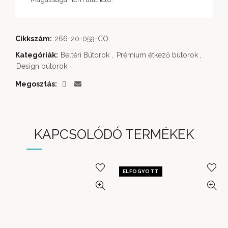
Cikkszám:
266-20-059-CO
Kategóriák:
Beltéri Bútorok
,
Prémium étkező bútorok
,
Design bútorok
Megosztás
KAPCSOLÓDÓ TERMÉKEK
ELFOGYOTT