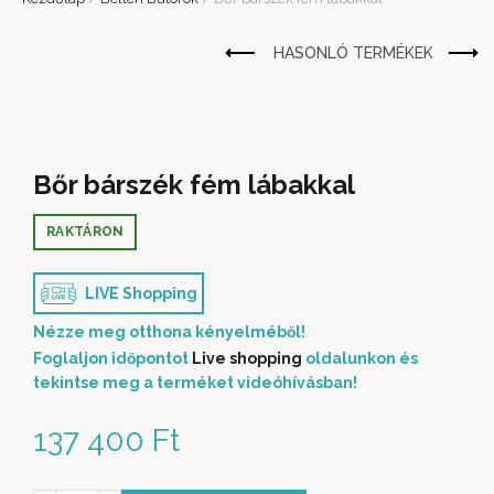
Bőr bárszék fém lábakkal
RAKTÁRON
LIVE Shopping
Nézze meg otthona kényelméből!
Foglaljon időpontot
Live shopping
oldalunkon és
tekintse meg a terméket videóhívásban!
137 400
Ft