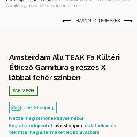
Garnitúra 9 részes X lábbal fehér színben
Amsterdam Alu TEAK Fa Kültéri
Étkező Garnitúra 9 részes X
lábbal fehér színben
RAKTÁRON
LIVE Shopping
Nézze meg otthona kényelméből!
Foglaljon időpontot
Live shopping
oldalunkon és
tekintse meg a terméket videóhívásban!