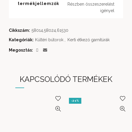
termékjellemzők
Részben összeszerelést
igényel
Cikkszám:
58014,58024,61530
Kategóriák:
Kültéri bútorok
,
Kerti étkező garnitúrák
Megosztás
KAPCSOLÓDÓ TERMÉKEK
-21%