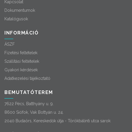
Kapcsolat
Dokumentumok
Katalógusok
INFORMÁCIÓ
ÁSZF
Fizetési feltételek
Szállítási feltételek
Gyakori kérdések
Adatkezelési tájékoztató
BEMUTATÓTEREM
7622 Pécs, Batthyány u. 9.
8600 Siófok, Vak Bottyán u. 24.
2040 Budaörs, Kereskedők útja - Törökbálinti utca sarok