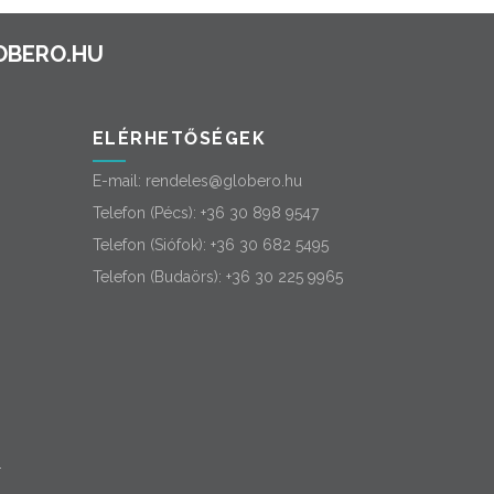
ELÉRHETŐSÉGEK
E-mail:
rendeles@globero.hu
Telefon (Pécs):
+36 30 898 9547
Telefon (Siófok):
+36 30 682 5495
Telefon (Budaörs):
+36 30 225 9965
-