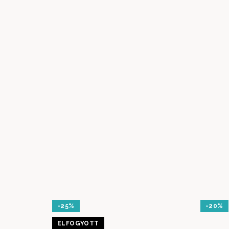
-25%
-20%
ELFOGYOTT