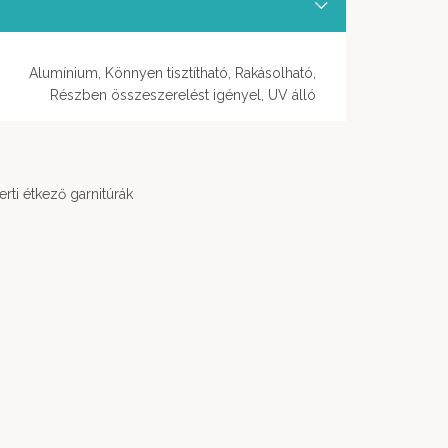
Alumínium, Könnyen tisztítható, Rakásolható,
Részben összeszerelést igényel, UV álló
erti étkező garnitúrák