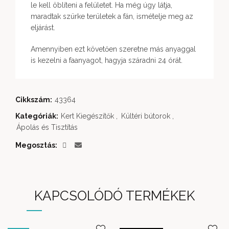
le kell öblíteni a felületet. Ha még úgy látja,
maradtak szürke területek a fán, ismételje meg az
eljárást.
Amennyiben ezt követően szeretne más anyaggal
is kezelni a faanyagot, hagyja száradni 24 órát.
Cikkszám:
43364
Kategóriák:
Kert Kiegészítők
,
Kültéri bútorok
,
Ápolás és Tisztítás
Megosztás
KAPCSOLÓDÓ TERMÉKEK