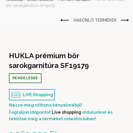
bőr sarokgarnitúra SF19179
HUKLA prémium bőr
sarokgarnitúra SF19179
RENDELÉSRE
LIVE Shopping
Nézze meg otthona kényelméből!
Foglaljon időpontot
Live shopping
oldalunkon és
tekintse meg a terméket videóhívásban!