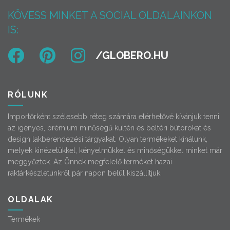
KÖVESS MINKET A SOCIAL OLDALAINKON
IS:
RÓLUNK
Importőrként szélesebb réteg számára elérhetővé kívánjuk tenni
az igényes, prémium minőségű kültéri és beltéri bútorokat és
design lakberendezési tárgyakat. Olyan termékeket kínálunk,
melyek kinézetükkel, kényelmükkel és minőségükkel minket már
meggyőztek. Az Önnek megfelelő terméket hazai
raktárkészletünkről pár napon belül kiszállítjuk.
OLDALAK
Termékek