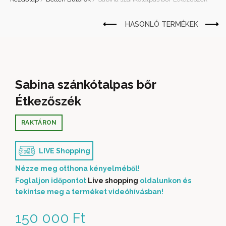
Sabina szánkótalpas bőr
Étkezőszék
RAKTÁRON
LIVE Shopping
Nézze meg otthona kényelméből!
Foglaljon időpontot
Live shopping
oldalunkon és
tekintse meg a terméket videóhívásban!
150 000
Ft