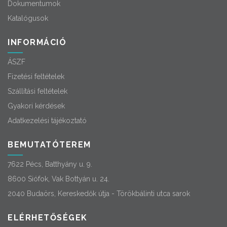
Dokumentumok
Katalógusok
INFORMÁCIÓ
ÁSZF
Fizetési feltételek
Szállítási feltételek
Gyakori kérdések
Adatkezelési tájékoztató
BEMUTATÓTEREM
7622 Pécs, Batthyány u. 9.
8600 Siófok, Vak Bottyán u. 24.
2040 Budaörs, Kereskedők útja - Törökbálinti utca sarok
ELÉRHETŐSÉGEK