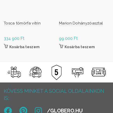
Tosca tömörfa vitrin
Marion Dohányzóasztal
334 900
Ft
99 000
Ft
Kosárba teszem
Kosárba teszem
KÖVESS MINKET A SOCIAL OLDALAINKON
IS: