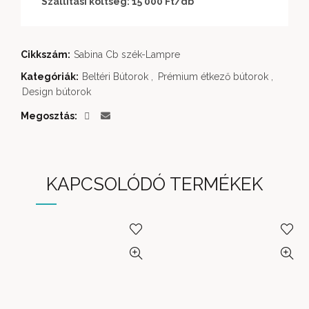
Szállítási költség: 15 000 Ft
/db
Cikkszám:
Sabina Cb szék-Lampre
Kategóriák:
Beltéri Bútorok
,
Prémium étkező bútorok
,
Design bútorok
Megosztás
KAPCSOLÓDÓ TERMÉKEK