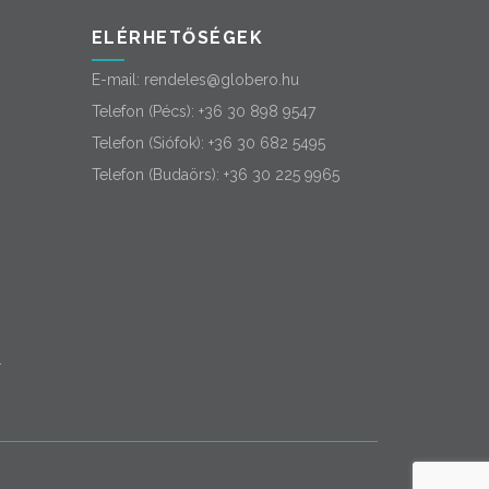
ELÉRHETŐSÉGEK
E-mail:
rendeles@globero.hu
Telefon (Pécs):
+36 30 898 9547
Telefon (Siófok):
+36 30 682 5495
Telefon (Budaörs):
+36 30 225 9965
-