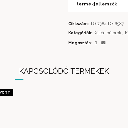
termékjellemzők
Cikkszám:
TO-7384,TO-6587
Kategóriák:
Kültéri bútorok
,
K
Megosztás
KAPCSOLÓDÓ TERMÉKEK
YOTT