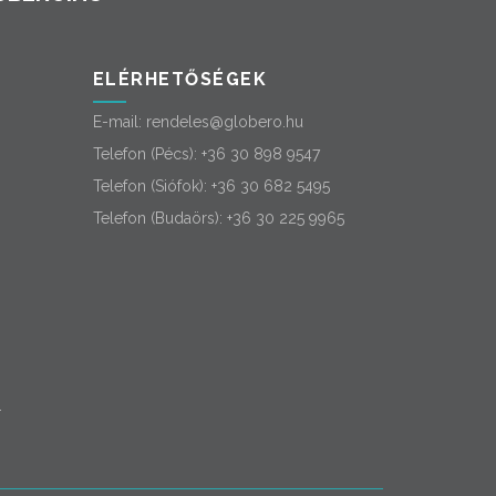
ELÉRHETŐSÉGEK
E-mail:
rendeles@globero.hu
Telefon (Pécs):
+36 30 898 9547
Telefon (Siófok):
+36 30 682 5495
Telefon (Budaörs):
+36 30 225 9965
-