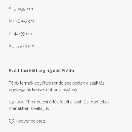
S- 30×39 cm
M- 36×50 cm
L- 44×59 cm
XL- 55×73 cm
Szállítási költség: 15 000 Ft/db
Több termék együttes rendelése esetén a szállítási
egységárak kedvezőbben alakulnak.
150 000 Ft rendelési érték felett a szállítási díjat teljes
mértékben átvállaljuk.
Kedvencekhez