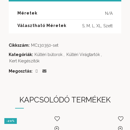
Méretek
N/A
Választható Méretek
S, M, L, XL, Szett
Cikkszám:
MC130350-set
Kategóriák:
Kültéri bútorok
,
Kültéri Virágtartók
,
Kert Kiegészítők
Megosztás
KAPCSOLÓDÓ TERMÉKEK
-20%