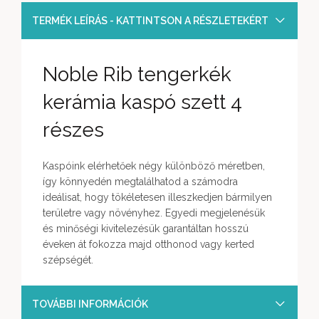
TERMÉK LEÍRÁS - KATTINTSON A RÉSZLETEKÉRT
Noble Rib tengerkék
kerámia kaspó szett 4
részes
Kaspóink elérhetőek négy különböző méretben,
így könnyedén megtalálhatod a számodra
ideálisat, hogy tökéletesen illeszkedjen bármilyen
területre vagy növényhez. Egyedi megjelenésük
és minőségi kivitelezésük garantáltan hosszú
éveken át fokozza majd otthonod vagy kerted
szépségét.
TOVÁBBI INFORMÁCIÓK